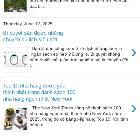
tìm đến những miền khí hậu mát mẻ hơn. Bắc Âu,
đặc bi...
Thursday, June 12, 2025
Bí quyết săn được những
chuyến du lịch siêu hời
›
Bạn là dân công sở mê xê dịch nhưng luôn lo
“ngân sách eo hẹp”? Đừng lo. Bí quyết không
nằm ở việc cắt giảm trải nghiệm mà là chuyển đổi
t...
Top 10 nhà hàng được yêu
thích nhất trong danh sách 100
nhà hàng ngon nhất New York
›
The New York Times công bố danh sách 100
nhà hàng ngon nhất thành phố New York năm
2025, trong đó có bảng xếp hạng Top 10. Với tính
năng c...