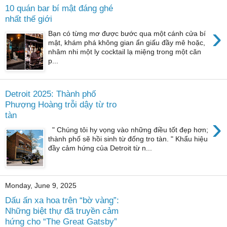
10 quán bar bí mật đáng ghé
nhất thế giới
›
Bạn có từng mơ được bước qua một cánh cửa bí
mật, khám phá không gian ẩn giấu đầy mê hoặc,
nhâm nhi một ly cocktail lạ miệng trong một căn
p...
Detroit 2025: Thành phố
Phượng Hoàng trỗi dậy từ tro
tàn
›
" Chúng tôi hy vọng vào những điều tốt đẹp hơn;
thành phố sẽ hồi sinh từ đống tro tàn. " Khẩu hiệu
đầy cảm hứng của Detroit từ n...
Monday, June 9, 2025
Dấu ấn xa hoa trên “bờ vàng”:
Những biệt thự đã truyền cảm
hứng cho “The Great Gatsby”