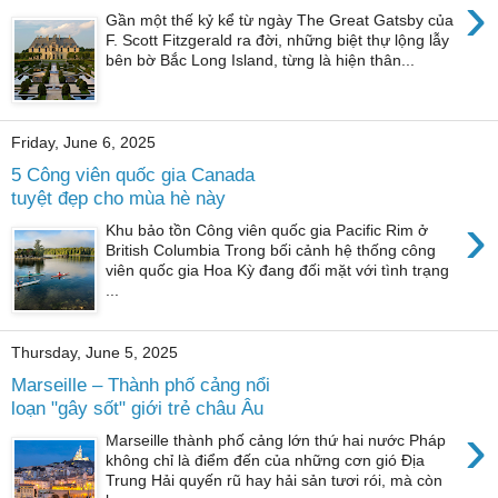
›
Gần một thế kỷ kể từ ngày The Great Gatsby của
F. Scott Fitzgerald ra đời, những biệt thự lộng lẫy
bên bờ Bắc Long Island, từng là hiện thân...
Friday, June 6, 2025
5 Công viên quốc gia Canada
tuyệt đẹp cho mùa hè này
›
Khu bảo tồn Công viên quốc gia Pacific Rim ở
British Columbia Trong bối cảnh hệ thống công
viên quốc gia Hoa Kỳ đang đối mặt với tình trạng
...
Thursday, June 5, 2025
Marseille – Thành phố cảng nổi
loạn "gây sốt" giới trẻ châu Âu
›
Marseille thành phố cảng lớn thứ hai nước Pháp
không chỉ là điểm đến của những cơn gió Địa
Trung Hải quyến rũ hay hải sản tươi rói, mà còn