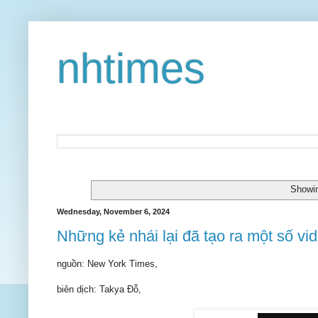
nhtimes
Showin
Wednesday, November 6, 2024
Những kẻ nhái lại đã tạo ra một số vid
nguồn: New York Times,
biên dịch: Takya Đỗ,