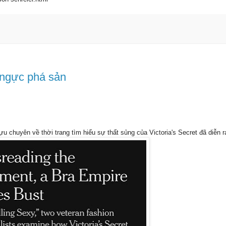
t ngực phá sản
ựu chuyên về thời trang tìm hiểu sự thất sủng của Victoria's Secret đã diễn 