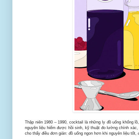
Thập niên 1980 – 1990, cocktail là những ly đồ uống khổng lồ,
nguyên liệu hiếm được hồi sinh, kỹ thuật đo lường chính xác
cho thấy điều đơn giản: đồ uống ngon hơn khi nguyên liệu tốt