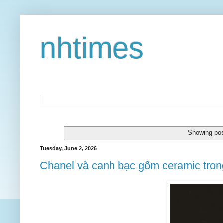
nhtimes
Showing pos
Tuesday, June 2, 2026
Chanel và canh bạc gốm ceramic trong