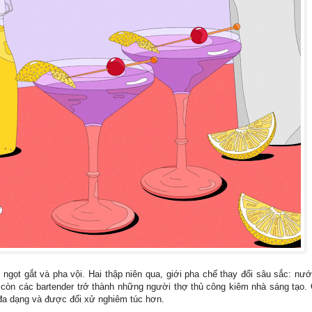
 ngọt gắt và pha vội. Hai thập niên qua, giới pha chế thay đổi sâu sắc: nướ
, còn các bartender trở thành những người thợ thủ công kiêm nhà sáng tạo.
, đa dạng và được đối xử nghiêm túc hơn.