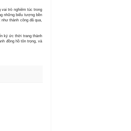
vai trò nghiêm túc trong
ong những biểu tượng bền
 như thành công đã qua,
n ký ức thời trang thành
nh đồng hồ tôn trọng, và