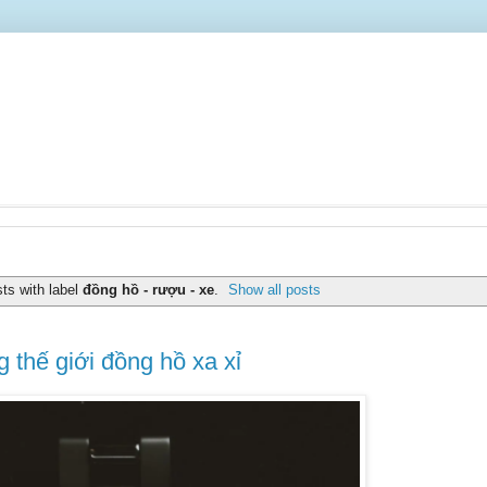
ts with label
đồng hồ - rượu - xe
.
Show all posts
 thế giới đồng hồ xa xỉ